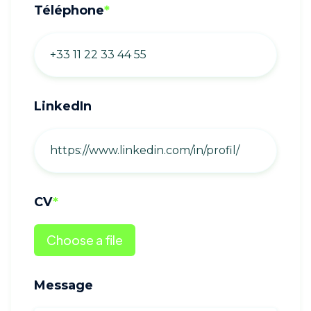
Téléphone
*
LinkedIn
CV
*
Choose a file
Message