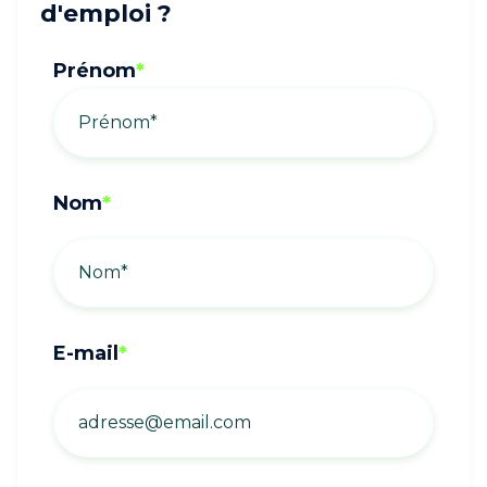
d'emploi ?
Prénom
*
Nom
*
E-mail
*