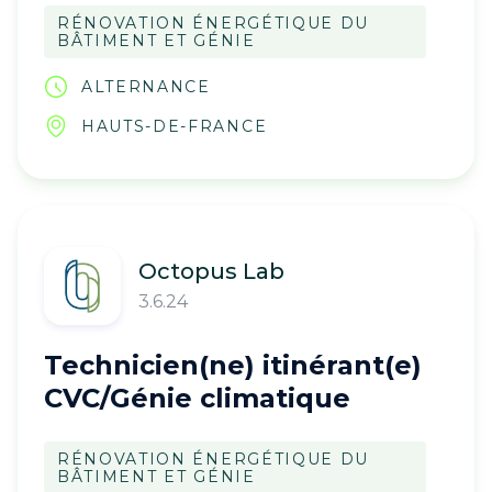
RÉNOVATION ÉNERGÉTIQUE DU
BÂTIMENT ET GÉNIE
ALTERNANCE
HAUTS-DE-FRANCE
Octopus Lab
3.6.24
Technicien(ne) itinérant(e)
CVC/Génie climatique
RÉNOVATION ÉNERGÉTIQUE DU
BÂTIMENT ET GÉNIE